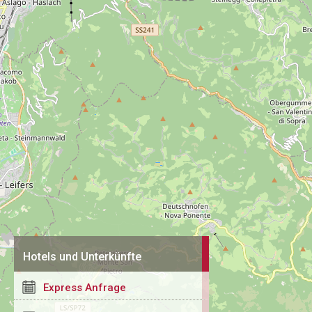
Hotels und Unterkünfte
Express Anfrage