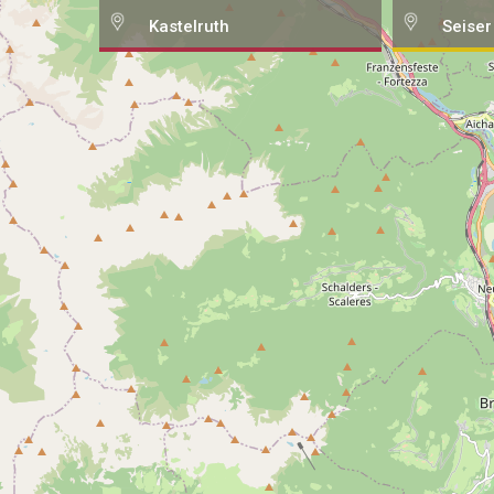
Kastelruth
Seiser