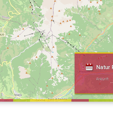
Natur 
Ankunft: