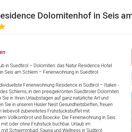
esidence Dolomitenhof in Seis a
★
nen
aub in Suedtirol – Dolomiten: das Natur Residence Hotel
in Seis am Schlern – Ferienwohnung in Suedtirol.
individuellste Ferienwohnung Residence in Südtirol – Italien -
des Schlerns, in den preisgekrönten Suedtiroler Dolomiten.
Sie in Ihren Urlaubstagen auf ganz natürliche Art und
n Sie in unseren Hüsler Nest Gesundheitsbetten, freuen
in liebevoll zubereitetes Frühstücksbuffet mit
em Vollkornbrot und Bioecke. Die Ferienwohnung in Seis
t mit oder ohne Frühstück buchbar. Urlaub im
mit Schwimmbad, Sauna und Wellness in Südtirol.