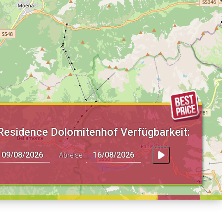
Residence Dolomitenhof Verfügbarkeit:
Abreise: