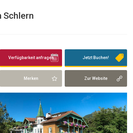
m Schlern
Verfügbarkeit anfragen
Jetzt Buchen!
Merken
Zur Website