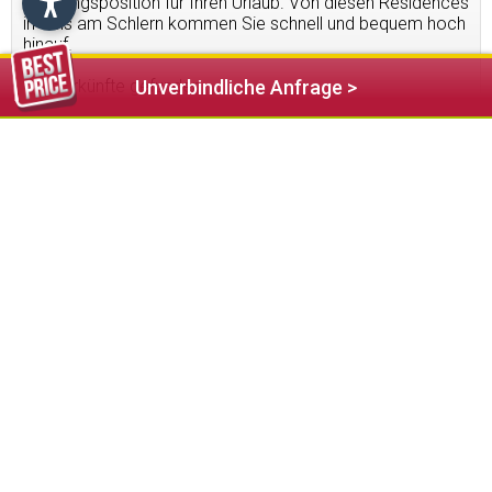
Ausgangsposition für Ihren Urlaub. Von diesen Residences
in Seis am Schlern kommen Sie schnell und bequem hoch
hinauf.
3
Unterkünfte gefunden
Unverbindliche Anfrage >
50,00 €
ab