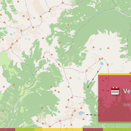
Ve
Ank