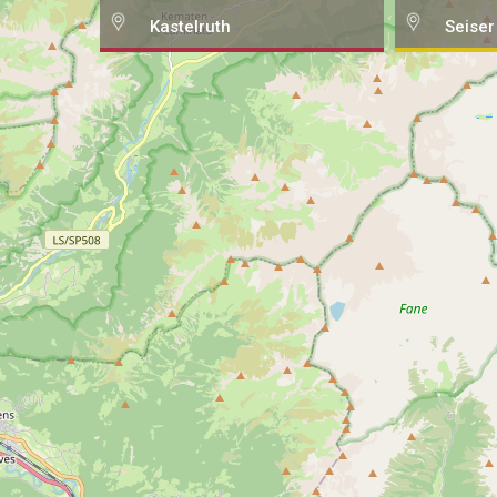
Kastelruth
Seiser