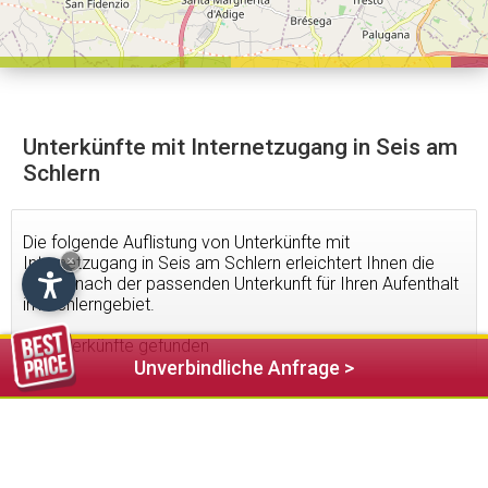
Unterkünfte mit Internetzugang in Seis am
Schlern
Die folgende Auflistung von Unterkünfte mit
Internetzugang in Seis am Schlern erleichtert Ihnen die
×
Suche nach der passenden Unterkunft für Ihren Aufenthalt
im Schlerngebiet.
17
Unterkünfte gefunden
Unverbindliche Anfrage >
113,00 €
ab