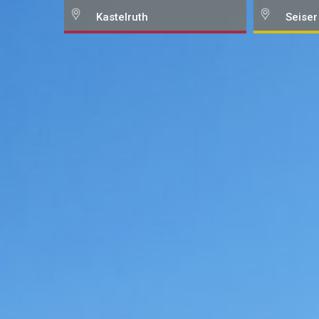
Kastelruth
Seiser