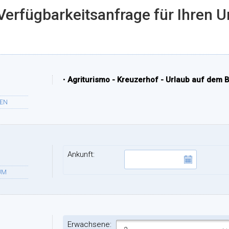
Verfügbarkeitsanfrage für Ihren U
•
Agriturismo - Kreuzerhof - Urlaub auf dem
TEN
Ankunft:
UM
Erwachsene: