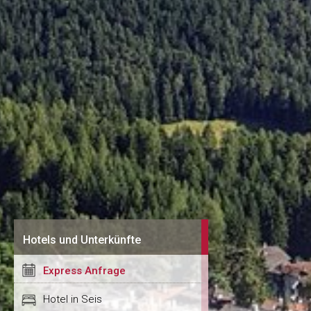
Hotels und Unterkünfte
Express Anfrage
Hotel in Seis