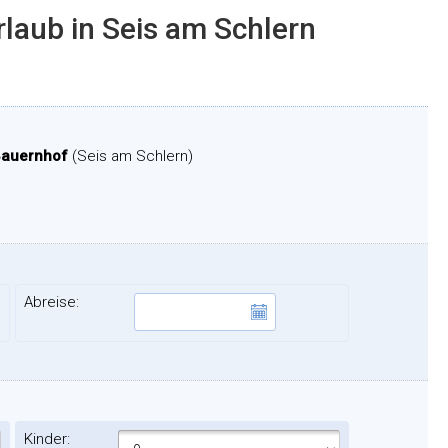
rlaub in Seis am Schlern
 Bauernhof
(Seis am Schlern)
Abreise:
Kinder: