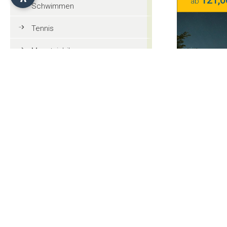
ab
Schwimmen
Tennis
Mountainbike
Golf
Reiten
Paragleiten
Touristeninformationen
Allgemeine Informationen
Tradition und Kultur
Veranstaltungen