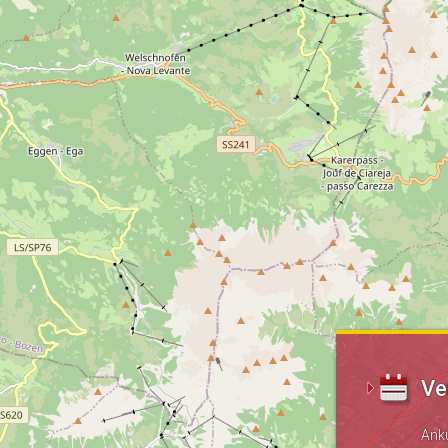
Ve
Ank