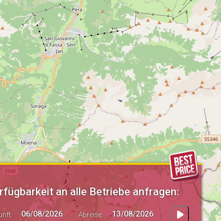
rfügbarkeit an alle Betriebe anfragen:
unft:
Abreise: