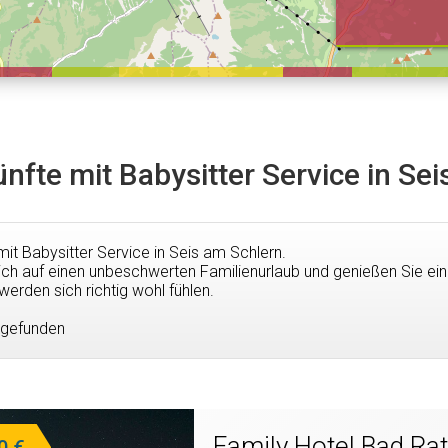
nfte mit Babysitter Service in Se
mit Babysitter Service in Seis am Schlern.
ich auf einen unbeschwerten Familienurlaub und genießen Sie ein
erden sich richtig wohl fühlen.
 gefunden
Family Hotel Bad Ra
0 €