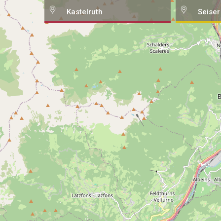
Kastelruth
Seiser