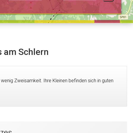
is am Schlern
 wenig Zweisamkeit. Ihre Kleinen befinden sich in guten
tzes