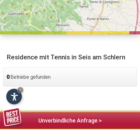
Residence mit Tennis in Seis am Schlern
0
Betriebe gefunden
×
Unverbindliche Anfrage >
Unterkünfte in der Nähe (15)