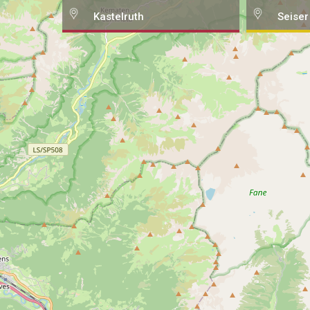
Kastelruth
Seiser