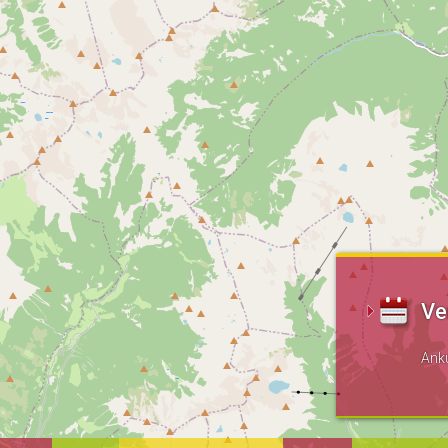
Ve
Ank