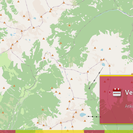
Ve
Ank