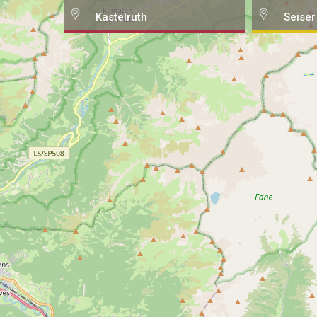
Kastelruth
Seiser