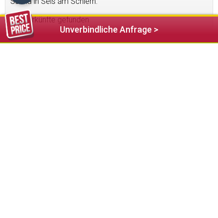
Sauna in Seis am Schlern.
3
Unterkünfte gefunden
Unverbindliche Anfrage >
Residence Nussbaumer