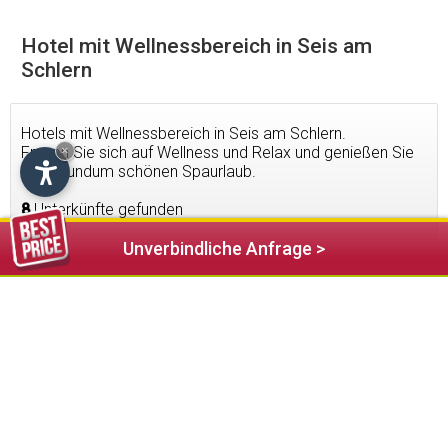
Hotel mit Wellnessbereich in Seis am
Schlern
Hotels mit Wellnessbereich in Seis am Schlern.
Freuen Sie sich auf Wellness und Relax und genießen Sie
×
einen rundum schönen Spaurlaub.
8
Unterkünfte gefunden
Unverbindliche Anfrage >
137,00 €
ab