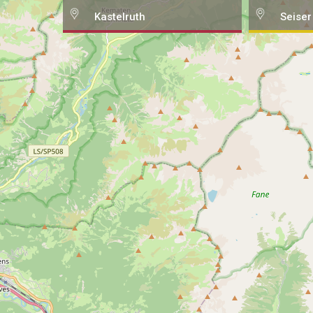
Kastelruth
Seiser