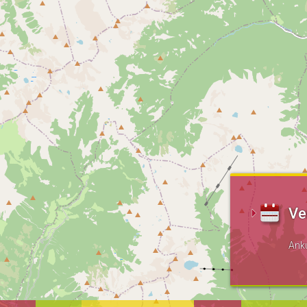
Ve
Ank