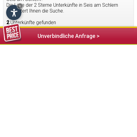
Die Liste der 2 Sterne Unterkünfte in Seis am Schlern
×
erleichtert Ihnen die Suche.
2
Unterkünfte gefunden
Unverbindliche Anfrage >
74,00 €
ab
Gasthof Zu Tschötsch